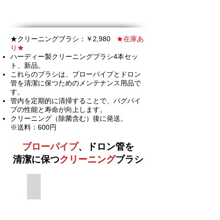
★クリーニングブラシ：￥2,980
★在庫あ
り★
ハーディー製クリーニングブラシ4本セッ
ト、新品。
これらのブラシは、ブローパイプとドロン
管を清潔に保つためのメンテナンス用品で
す。
管内を定期的に清掃することで、バグパイ
プの性能と寿命が向上します。
クリーニング（除菌含む）後に発送。
※送料：600円
ブローパイプ
、ドロン管を
​清潔に保つ
クリーニング
ブラシ
1セット4本