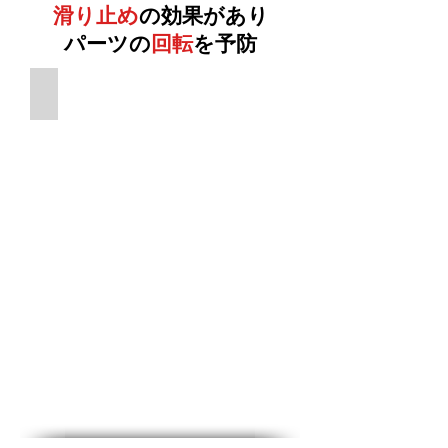
滑り止め
の効果があり
パーツの
回転
を予防
ブラックワックスヘンプ