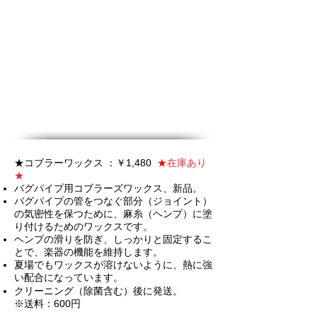
★コブラーワックス ：￥1,480
★
在庫あり
★
バグパイプ用コブラーズワックス、新品。
バグパイプの管をつなぐ部分（ジョイント）
の気密性を保つために、麻糸（ヘンプ）に塗
り付けるためのワックスです。
ヘンプの滑りを防ぎ、しっかりと固定するこ
とで、楽器の機能を維持します。
夏場でもワックスが溶けないように、熱に強
い配合になっています。
クリーニング（除菌含む）後に発送。
※送料：600円