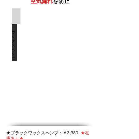
空気漏れ
を防止
イエローワックスヘンプ
★ブラックワックスヘンプ：￥3,380
★在
庫あり★