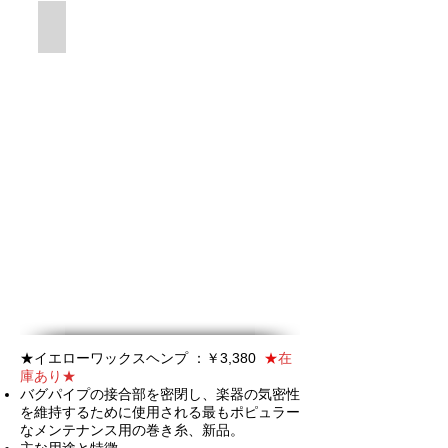
熱に強い配合
★イエローワックスヘンプ ：￥3,380
★
在
庫あり★
バグパイプの接合部を密閉し、楽器の気密性
を維持するために使用される最もポピュラー
なメンテナンス用の巻き糸、新品。