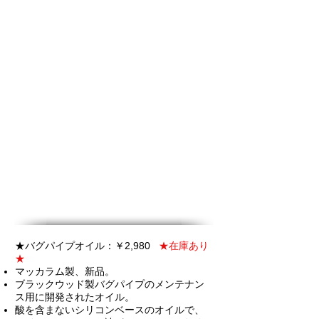
★バグパイプオイル：￥2,980
★在庫あり
★
マッカラム製、
新品。
ブラックウッド製バグパイプのメンテナン
ス用に開発されたオイル。
酸を含まないシリコンベースのオイルで、