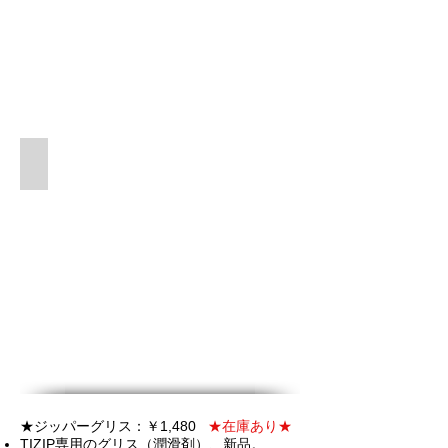
使用例
★ジッパーグリス：￥1,480
★在庫あり★
TIZIP専用のグリス（潤滑剤）、新品。