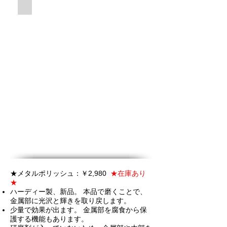
ひび割れなどの損傷を予防
★メタルポリッシュ：￥2,980
★在庫あり
★
ハーディー製、新品。 本品で磨くことで、
金属部に光沢と輝きを取り戻します。
少量で効果が出ます。 金属部を腐食から保
護する機能もあります。