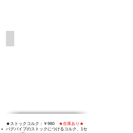
使用例
★ストックコルク：￥980
★在庫あり★
バグパイプのストックにつけるコルク、1セ