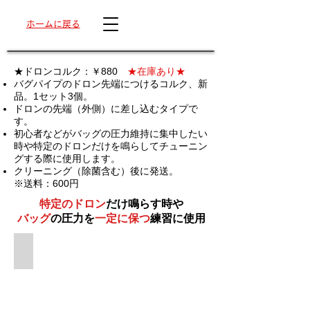
ホームに戻る
★ドロンコルク：￥880
★在庫あり★
バグパイプのドロン先端につけるコルク、新
品。1セット3個。
ドロンの先端（外側）に差し込むタイプで
す。
初心者などがバッグの圧力維持に集中したい
時や特定のドロンだけを鳴らしてチューニン
グする際に使用します。
クリーニング（除菌含む）後に発送。
※送料：600円
特定のドロン
だけ鳴らす時や
バッグ
の圧力を
一定に保つ
練習に使用
ドロンコルク