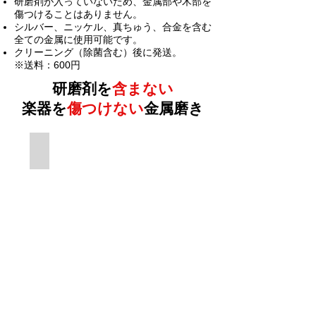
研磨剤が入っていないため、金属部や木部を
傷つけることはありません。
シルバー、ニッケル、真ちゅう、合金を含む
全ての金属に使用可能です。
クリーニング（除菌含む）後に発送。
※送料：600円
研磨剤を
含まない
楽器を
傷つけない
金属磨き
メタルポリッシュ