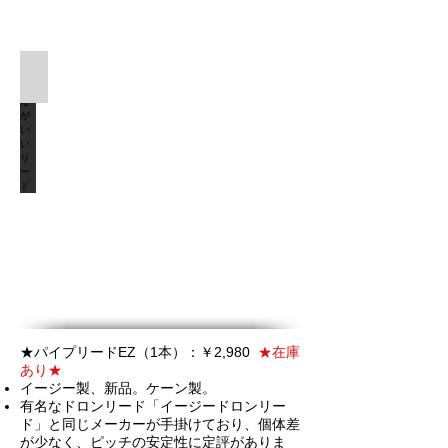
音反応がいいリード
★
パイプ
リードEZ（1本）：￥2,980
★在庫
あり★
イージー製、新品。ケーン製。
有名なドロンリード「イージードロンリー
ド」と同じメーカーが手掛けており、個体差
が少なく、ピッチの安定性に定評がありま