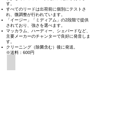
す。
すべてのリードは出荷前に個別にテストさ
れ、微調整が行われています。
「イージー」「ミディアム」の2段階で提供
されており、強さを選べます。
マッカラム、ハーディー、シェパードなど、
主要メーカーのチャンターで良好に発音しま
す。
クリーニング（除菌含む）後に発送。
※送料：600円
個体差が少なく安定した吹奏感