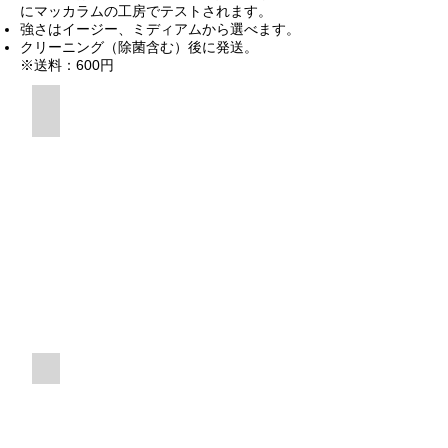
にマッカラムの工房でテストされます。
強さはイージー、ミディアムから選べます。
クリーニング（除菌含む）後に発送。
※送料：600円
各チャンター向けに微調整しやすい
最高峰のバグパイプ用リード