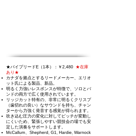
★
パイプ
リードE（1本）：￥2,480
★在庫
あり★
カナダを拠点とするリードメーカー、エリオ
ット氏による製品、新品。
明るく力強いレスポンスが特徴で、ソロとバ
ンドの両方で広く使用されています。
リッジカット特有の、非常に明るくクリスプ
（歯切れの良い）なサウンドを持ち、チャン
ターから力強く発音する感覚が得られます。
吹き込む圧力の変化に対してピッチが変動し
にくいため、緊張しやすい競技会の場でも安
定した演奏をサポートします。
McCallum、Shepherd, G1, Hardie, Warnock