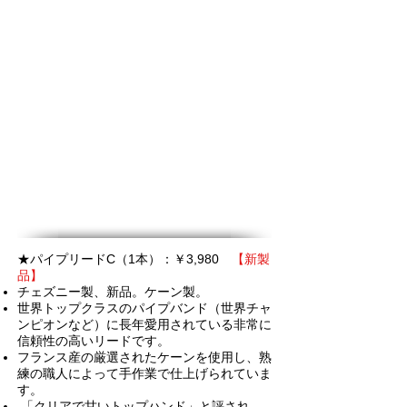
★
パイプ
リードC（1本）：￥3,980
【新製
品】
チェズニー製、新品。ケーン製。
世界トップクラスのパイプバンド（世界チャ
ンピオンなど）に長年愛用されている非常に
信頼性の高いリードです。
フランス産の厳選されたケーンを使用し、熟
練の職人によって手作業で仕上げられていま
す。
「クリアで甘いトップハンド」と評され、