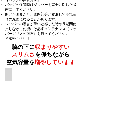
バッグの保管時はジッパーを完全に閉じた状
態にしてください。
開けたままだと、密閉部分が変形して空気漏
れの原因になることがあります。
ジッパーの動きが重いと感じた時や長期間使
用しなかった後には必ずメンテナンス（ジッ
パーグリスの塗布）を行ってください。
※送料：600円
脇の下に
収まりやすい
スリムさ
を保ちながら
空気容量を
増やしています
脇の下に収まりやすい快適な演奏感を提供