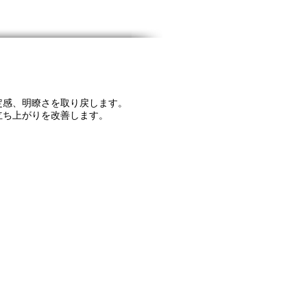
定感、明瞭さを取り戻します。
立ち上がりを改善します。