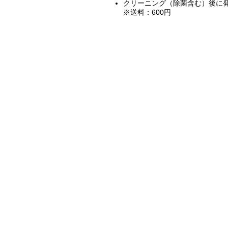
クリーニング（除菌含む）後に
※送料：600円