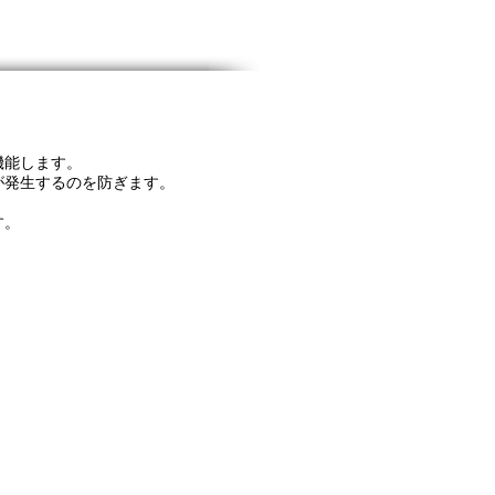
機能します。
が発生するのを防ぎます。
す。