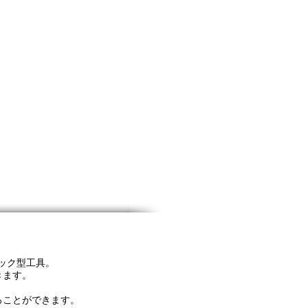
ロック型工具。
きます。
ることができます。