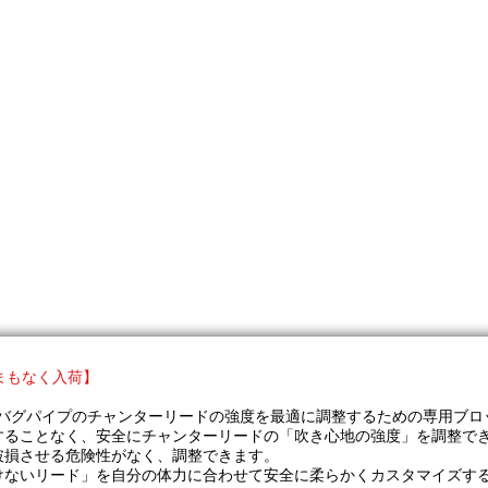
まもなく入荷】
した、バグパイプのチャンターリードの強度を最適に調整するための専用ブ
することなく、安全にチャンターリードの「吹き心地の強度」を調整で
破損させる危険性がなく、調整できます。
けないリード」を自分の体力に合わせて安全に柔らかくカスタマイズす