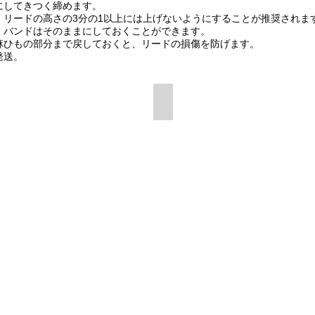
にしてきつく締めます。
、リードの高さの3分の1以上には上げないようにすることが推奨されま
、バンドはそのままにしておくことができます。
麻ひもの部分まで戻しておくと、リードの損傷を防げます。
発送。
入り
リードバンド