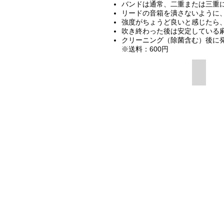
バンドは通常、二重または三重
リードの音箱を潰さないように
強度がちょうど良いと感じたら
吹き終わった後は安定している
クリーニング（除菌含む）後に
※送料：600円
10個