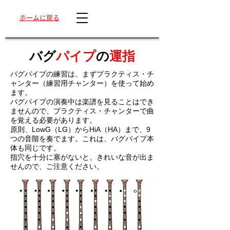
ホームに戻る
バグ
パイプ
の
運指
バグパイプの練習は、まずプラクティス・チ
ャンター（練習用チャンター）を使って始め
ます。
バグパイプの演奏中は楽譜を見ることはでき
ませんので、プラクティス・チャンターで曲
を覚える必要があります。
原則、LowG（LG）からHiA（HA）まで、9
つの音階を奏でます。これは、バグパイプ本
体も同じです。
指穴を十分に塞がないと、きれいな音が出ま
せんので、ご注意ください。