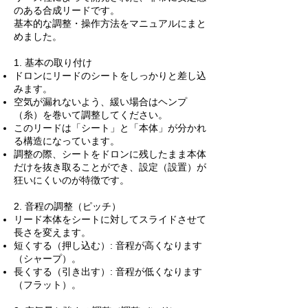
のある合成リードです。
基本的な調整・操作方法をマニュアルにまと
めました。
1. 基本の取り付け
ドロンにリードのシートをしっかりと差し込
みます。
空気が漏れないよう、緩い場合はヘンプ
（糸）を巻いて調整してください。
このリードは「シート」と「本体」が分かれ
る構造になっています。
調整の際、シートをドロンに残したまま本体
だけを抜き取ることができ、設定（設置）が
狂いにくいのが特徴です。
2. 音程の調整（ピッチ）
リード本体をシートに対してスライドさせて
長さを変えます。
短くする（押し込む）: 音程が高くなります
（シャープ）。
長くする（引き出す）: 音程が低くなります
（フラット）。