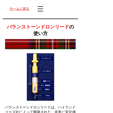
ホームに戻る
バランストーンドロンリード
の
使い方
バランストーンドロンリードは、ハイランド
リーズ社によって開発された、非常に安定感